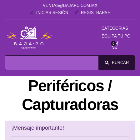
VENTAS@BAJAPC.COM.MX
INICIAR SESIÓN
REGISTRARSE
CATEGORÍAS
EQUIPA TU PC
0
BUSCAR
Periféricos /
Capturadoras
¡Mensaje importante!