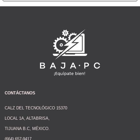
CONTÁCTANOS
CALZ DEL TECNOLÓGICO 15370
LOCAL 1A, ALTABRISA,
TIJUANA B.C, MÉXICO.
(664) 657-9417