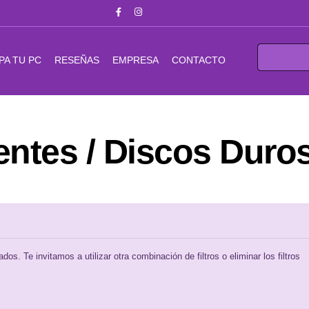
PA TU PC
RESEÑAS
EMPRESA
CONTACTO
tes / Discos Duros
os. Te invitamos a utilizar otra combinación de filtros o eliminar los filtros