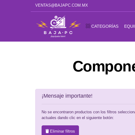
VENTAS@BAJAPC.COM.MX
CATEGORÍAS
EQUI
Componen
¡Mensaje importante!
No se encontraron productos con los filtros seleccionad
actuales dando clic en el siguiente botón:
Eliminar filtros