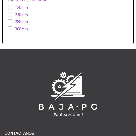
120mm
240mm
280mm
360mm
CONTÁCTANOS