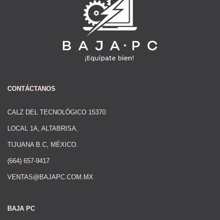
CONTÁCTANOS
CALZ DEL TECNOLÓGICO 15370
LOCAL 1A, ALTABRISA,
TIJUANA B.C, MÉXICO.
(664) 657-9417
VENTAS@BAJAPC.COM.MX
BAJA PC