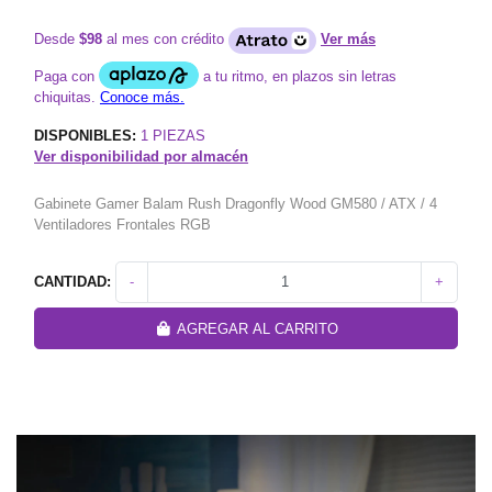
Desde
$98
al mes con crédito
Ver más
DISPONIBLES:
1
PIEZAS
Ver disponibilidad por almacén
Gabinete Gamer Balam Rush Dragonfly Wood GM580 / ATX / 4
Ventiladores Frontales RGB
CANTIDAD:
-
+
AGREGAR AL CARRITO