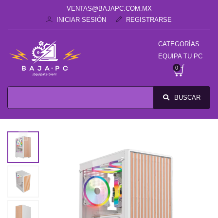
VENTAS@BAJAPC.COM.MX
INICIAR SESIÓN
REGISTRARSE
CATEGORÍAS
EQUIPA TU PC
0
BUSCAR